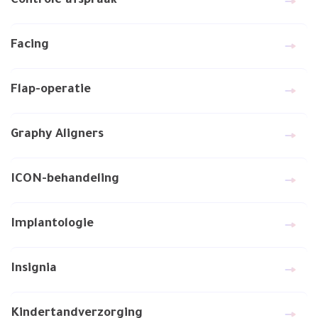
Controle afspraak
Facing
Flap-operatie
Graphy Aligners
ICON-behandeling
Implantologie
Insignia
Kindertandverzorging