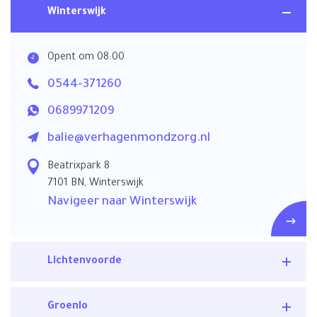
Winterswijk
Opent om 08:00
0544-371260
0689971209
balie@verhagenmondzorg.nl
Beatrixpark 8
7101 BN, Winterswijk
Navigeer naar Winterswijk
Lichtenvoorde
Groenlo