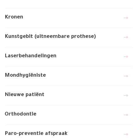
Kronen
Kunstgebit (uitneembare prothese)
Laserbehandelingen
Mondhygiëniste
Nieuwe patiënt
Orthodontie
Paro-preventie afspraak