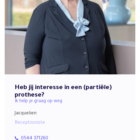
Heb jij interesse in een (partiële)
prothese?
Ik help je graag op weg
Jacquelien
Receptioniste
0544 371260