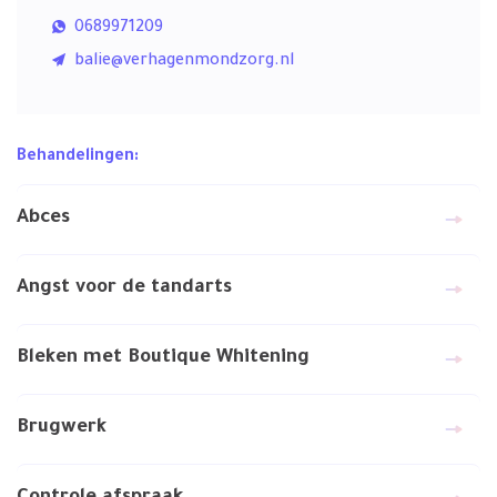
0689971209
balie@verhagenmondzorg.nl
Behandelingen:
Abces
Angst voor de tandarts
Bleken met Boutique Whitening
Brugwerk