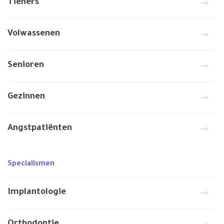
Tieners
Volwassenen
Senioren
Gezinnen
Angstpatiënten
Specialismen
Implantologie