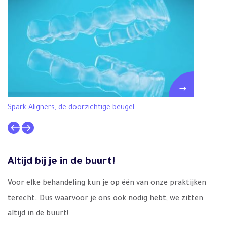
Spark Aligners, de doorzichtige beugel
De
Altijd bij je in de buurt!
Voor elke behandeling kun je op één van onze praktijken
terecht. Dus waarvoor je ons ook nodig hebt, we zitten
altijd in de buurt!