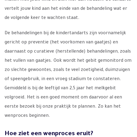
maken met jouw kind en zich hier aan houden. De tandarts
vertelt jouw kind aan het einde van de behandeling wat er
de volgende keer te wachten staat.
De behandelingen bij de kindertandarts zijn voornamelijk
gericht op preventie (het voorkomen van gaatjes) en
daarnaast op curatieve (herstellende) behandelingen, zoals
het vullen van gaatjes. Ook wordt het gebit gemonitord om
zo slechte gewoontes, zoals te veel zoetigheid, duimzuigen
of speengebruik, in een vroeg stadium te constateren.
Gemiddeld is bij de leeftijd van 2,5 jaar het melkgebit
volgroeid. Het is een goed moment om daarvoor al een
eerste bezoek bij onze praktijk te plannen. Zo kan het
wenproces beginnen.
Hoe ziet een wenproces eruit?