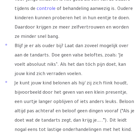
tijdens de
controle
of behandeling aanwezig is. Oudere
kinderen kunnen proberen het in hun eentje te doen.
Daardoor krijgen ze meer zelfvertrouwen en worden
ze minder snel bang.
Blijf je er als ouder bij? Laat dan zoveel mogelijk over
aan de tandarts. Doe geen valse beloftes, zoals: ‘Je
voelt absoluut niks’. Als het dan tóch pijn doet, kan
jouw kind zich verraden voelen.
Je kunt jouw kind belonen als hij/ zij zich flink houdt,
bijvoorbeeld door het geven van een klein presentje,
een uurtje langer opblijven of iets anders leuks. Beloon
altijd pas achteraf en beloof geen dingen vooraf (“Als je
doet wat de tandarts zegt, dan krijg je…..”). Dit leidt
nogal eens tot lastige onderhandelingen met het kind.