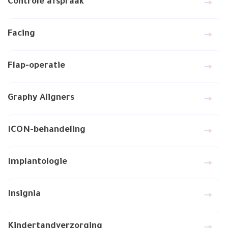
Controle afspraak
Facing
Flap-operatie
Graphy Aligners
ICON-behandeling
Implantologie
Insignia
Kindertandverzorging