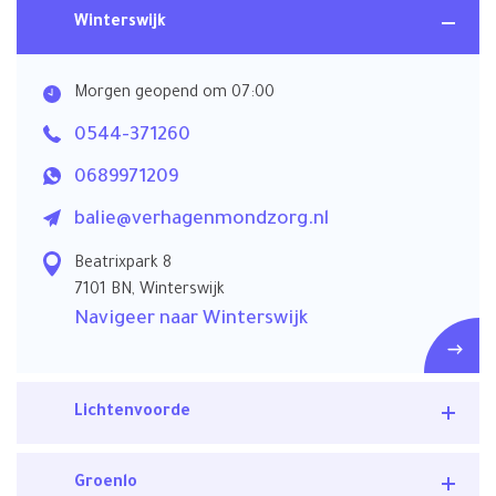
Winterswijk
Morgen geopend om 07:00
0544-371260
0689971209
balie@verhagenmondzorg.nl
Beatrixpark 8
7101 BN, Winterswijk
Navigeer naar Winterswijk
Lichtenvoorde
Groenlo