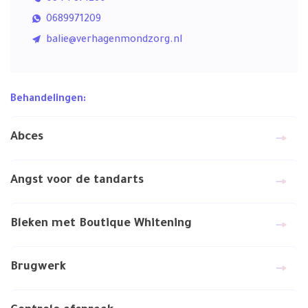
0689971209
balie@verhagenmondzorg.nl
Behandelingen:
Abces
Angst voor de tandarts
Bleken met Boutique Whitening
Brugwerk