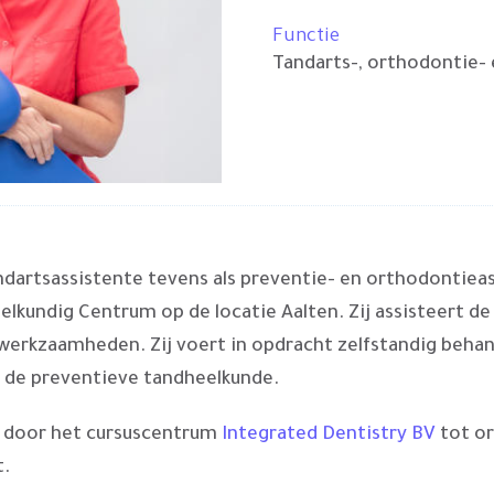
Functie
Tandarts-, orthodontie- 
andartsassistente tevens als preventie- en orthodontie
lkundig Centrum op de locatie Aalten. Zij assisteert de
erkzaamheden. Zij voert in opdracht zelfstandig behan
 de preventieve tandheelkunde.
id door het cursuscentrum
Integrated Dentistry BV
tot or
t.