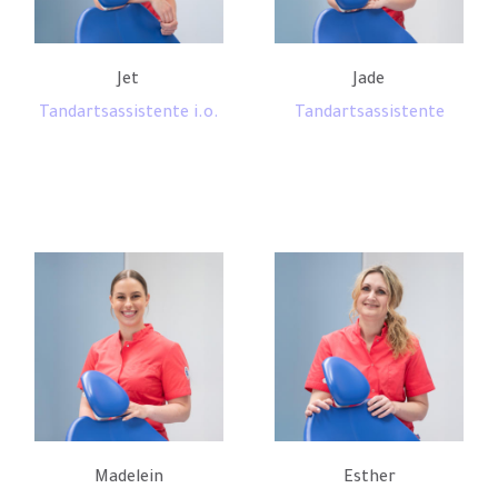
Jet
Jade
Tandartsassistente i.o.
Tandartsassistente
Madelein
Esther