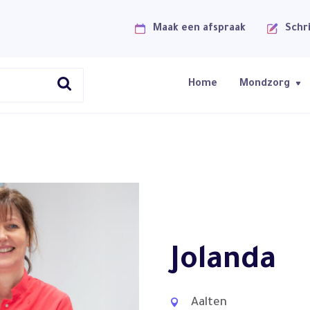
Maak een afspraak
Schri
Home
Mondzorg
Jolanda
Aalten