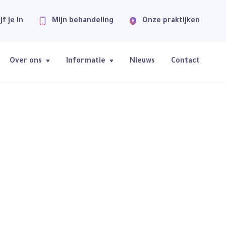
jf je in
Mijn behandeling
Onze praktijken
Over ons
Informatie
Nieuws
Contact