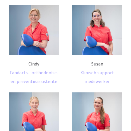
Cindy
Susan
Tandarts-, orthodontie-
Klinisch support
en preventieassistente
medewerker