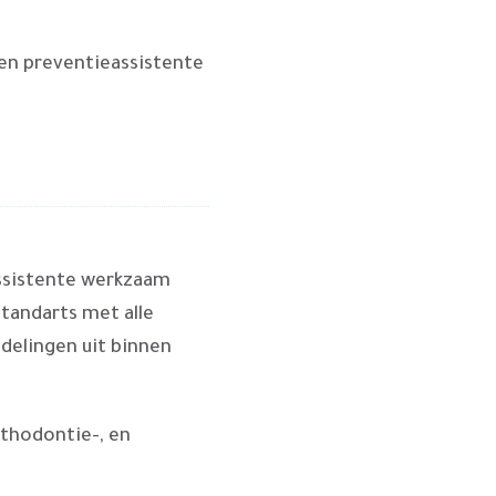
en preventieassistente
assistente werkzaam
 tandarts met alle
delingen uit binnen
thodontie-, en