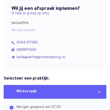
Wil jij een afspraak inplannen?
Ik help je graag op weg
Jacqueline
Receptioniste
0544 371260
0689971209
balie@verhagenmondzorg.nl
Selecteer een praktijk:
Winterswijk
Morgen geopend om 07:00