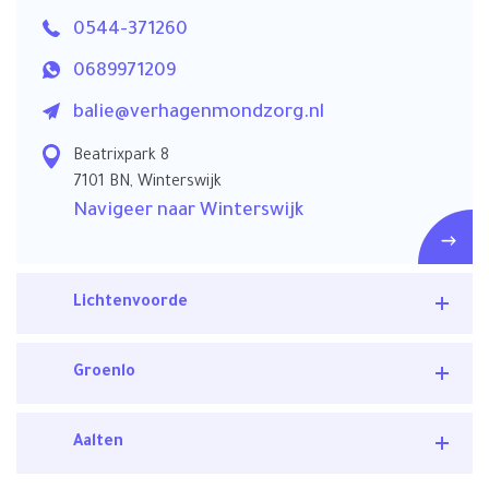
0544-371260
0689971209
balie@verhagenmondzorg.nl
Beatrixpark 8
7101 BN, Winterswijk
Navigeer naar Winterswijk
Lichtenvoorde
Groenlo
Aalten